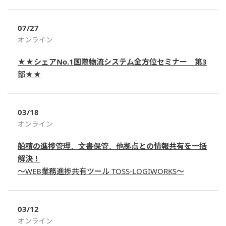
07/27
オンライン
★★シェアNo.1国際物流システム全方位セミナー 第3
部★★
03/18
オンライン
船積の進捗管理、文書保管、他拠点との情報共有を一括
解決！
～WEB業務進捗共有ツール TOSS-LOGIWORKS～
03/12
オンライン