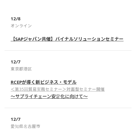
12/8
オンライン
【SAPジャパン共催】バイナルソリューションセミナー
12/7
東京都港区
RCEPが導く新ビジネス・モデル
＜第35回貿易実務セミナー＞対面型セミナー開催
～サプライチェーン安定化に向けて～
12/7
愛知県名古屋市