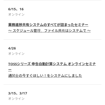
6/15、16
オンライン
業務進捗共有システムのすべてが詰まったセミナー
～ スケジュール管理、ファイル共有はシステムで ～
4/26
オンライン
TOSSシリーズ 申告自動計算システム オンラインセミナ
ー
通関士の今すぐほしい！をシステムにしました
3/15、3/17
オンライン