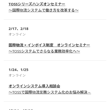
TOSSシリーズハンズオンセミナー
～国際物流システムで働き方を改革する～
2/17、2/18
オンライン
国際物流 × インボイス制度 オンラインセミナー
～TOSSシステムでさらなる業務効率化へ～
1/24、1/25
オンライン
オンラインシステム導入相談会
～TOSSで国際物流業務システム化のお悩み解決～