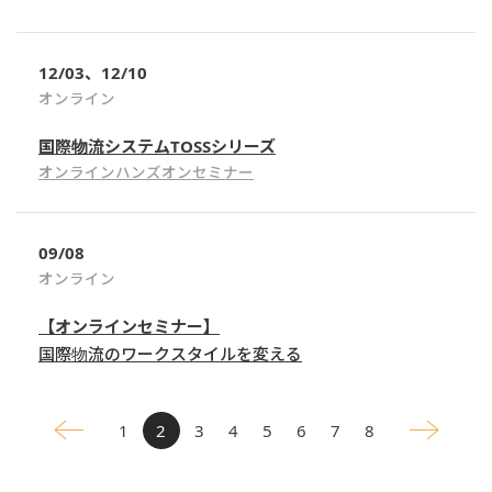
12/03、12/10
オンライン
国際物流システムTOSSシリーズ
オンラインハンズオンセミナー
09/08
オンライン
【オンラインセミナー】
国際物流のワークスタイルを変える
1
2
3
4
5
6
7
8