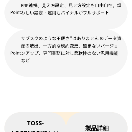
ERP連携、見え方設定、見せ方設定も自由自在。煩
わしい設定・運用もバイナルがフルサポート
※
サブスクのような不便さ
はありません
※データ資
産の放出、一方的な規約変更、望まないバージョ
ンアップ、専門業務に対し柔軟性のない汎用機能
など
TOSS-
製品詳細