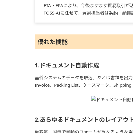
FTA・EPAにより、今後ますます貿易取引
TOSS-AIに任せて、貿易担当者は契約・
優れた機能
1.ドキュメント自動作成
基幹システムのデータを取込、あとは書類を出力
Invoice、Packing List、ケースマーク、Shi
2.あらゆるドキュメントのレイアウ
顧客毎、国毎で書類のフォームが異なるような場