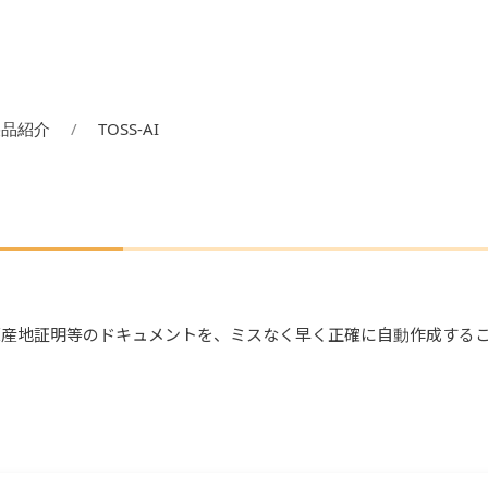
製品紹介
TOSS-AI
Instruction、原産地証明等のドキュメントを、ミスなく早く正確に自動作成