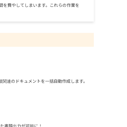
の時間を費やしてしまいます。これらの作業を
c…多岐にわたる船積関連のドキュメントを一括自動作成します。
せた書類出力が可能に！