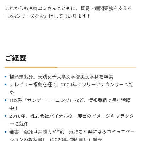
これからも唐橋ユミさんとともに、貿易・通関業務を支える
TOSSシリーズをお届けしてまいります！
ご経歴
福島県出身。実践女子大学文学部英文学科を卒業
テレビユー福島を経て、2004年にフリーアナウンサーへ転
身
TBS系『サンデーモーニング』など、情報番組で長年活躍
中！
2018年、株式会社バイナルの一度目のイメージキャラクタ
ーに就任
著書『会話は共感力が9割 気持ちが楽になるコミュニケー
ションの教科書』（2020年 徳間書店）発売