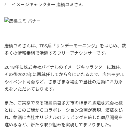
イメージキャラクター 唐橋ユミさん
唐橋ユミさんは、TBS系『サンデーモーニング』をはじめ、数
多くの情報番組で活躍するフリーアナウンサーです。
2018年に株式会社バイナルのイメージキャラクターに就任。
その後2022年に再就任してから今にいたるまで、広告モデル
やイベント司会など、さまざまな場面で当社の活動にお力添
えをいただいております。
また、ご実家である福島県喜多方市のほまれ酒造株式会社様
とは、このご縁からコラボレーション企画が実現。酒蔵を訪
れ、銘酒に当社オリジナルのラッピングを施した商品開発を
進めるなど、新たな取り組みを実現してまいりました。