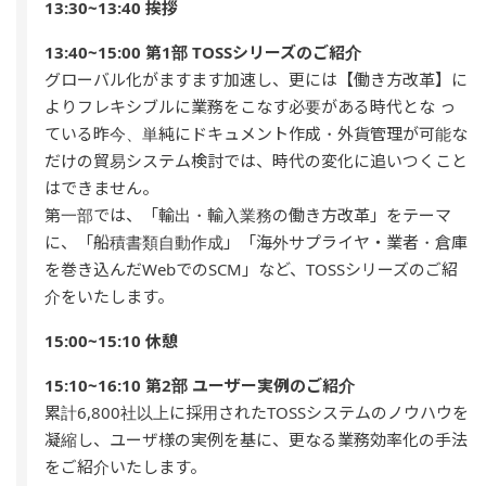
13:30~13:40 挨拶
13:40~15:00 第1部 TOSSシリーズのご紹介
グローバル化がますます加速し、更には【働き方改革】に
よりフレキシブルに業務をこなす必要がある時代とな っ
ている昨今、単純にドキュメント作成・外貨管理が可能な
だけの貿易システム検討では、時代の変化に追いつくこと
はできません。
第一部では、「輸出・輸入業務の働き方改革」をテーマ
に、「船積書類自動作成」「海外サプライヤ・業者・倉庫
を巻き込んだWebでのSCM」など、TOSSシリーズのご紹
介をいたします。
15:00~15:10 休憩
15:10~16:10 第2部 ユーザー実例のご紹介
累計6,800社以上に採用されたTOSSシステムのノウハウを
凝縮し、ユーザ様の実例を基に、更なる業務効率化の手法
をご紹介いたします。