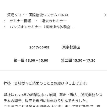
貿易ソフト・国際物流システム BINAL
セミナー情報
過去のセミナー
ハンズオンセミナー（実機操作体験会…
2017/06/08
東京都港区
第一回 13:00～15:00
第二回 15:30～17:30
拝啓 貴社益々ご清栄のこととお慶び申し上げます。
弊社は1979年の創業以来37年間、輸出・輸入、通関業務シス
テムの開発、販売を専門に長年取り組んできました。
これまでこれら業界の開発会社と致しまして常に斬新で、画