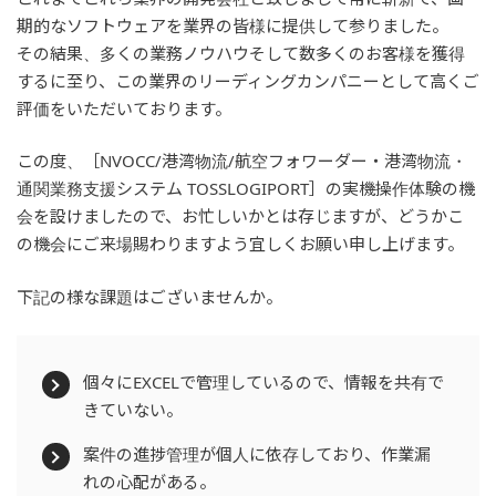
期的なソフトウェアを業界の皆様に提供して参りました。
その結果、多くの業務ノウハウそして数多くのお客様を獲得
するに至り、この業界のリーディングカンパニーとして高くご
評価をいただいております。
この度、［NVOCC/港湾物流/航空フォワーダー・港湾物流・
通関業務支援システム TOSSLOGIPORT］の実機操作体験の機
会を設けましたので、お忙しいかとは存じますが、どうかこ
の機会にご来場賜わりますよう宜しくお願い申し上げます。
下記の様な課題はございませんか。
個々にEXCELで管理しているので、情報を共有で
きていない。
案件の進捗管理が個人に依存しており、作業漏
れの心配がある。