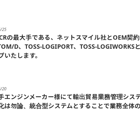
5/25
-OCRの最大手である、ネットスマイル社とOEM契約を締
TOM/D、TOSS-LOGIPORT、TOSS-LOGI
プいたします。
5/20
手エンジンメーカー様にて輸出貿易業務管理システ
化は勿論、統合型システムとすることで業務全体