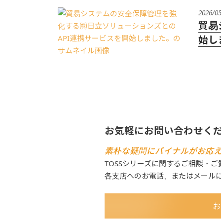
2026/0
貿易
始し
お気軽にお問い合わせく
素朴な疑問にバイナルがお応
TOSSシリーズに関するご相談・
各支店へのお電話、またはメール
お