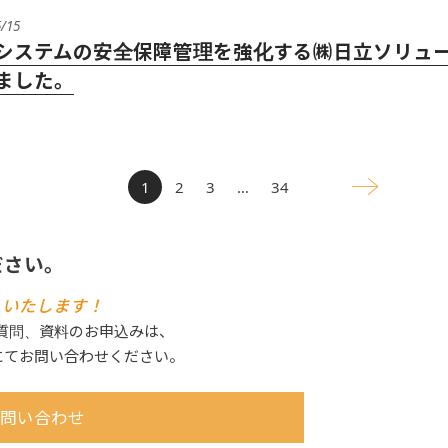
5/15
システムの安全保障管理を強化する㈱日立ソリュー
ました。
1
2
3
…
34
ださい。
えいたします！
ご質問、資料のお申込みは、
にてお問い合わせください。
問い合わせ