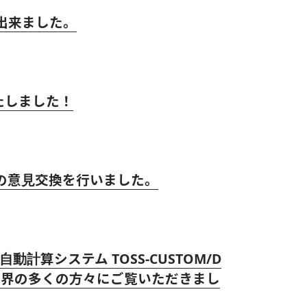
出来ました。
たしました！
の意見交換を行いました。
算システム TOSS-CUSTOM/D
Sを業界の多くの方々にご覧いただきまし