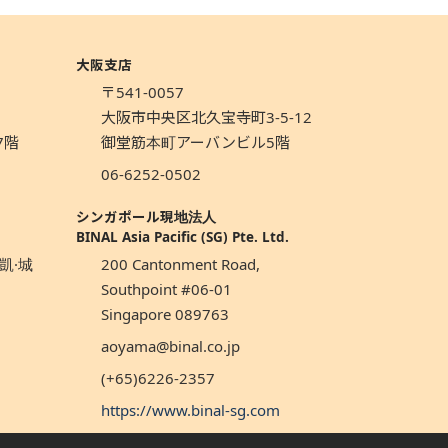
大阪支店
〒541-0057
1
大阪市中央区北久宝寺町3-5-12
7階
御堂筋本町アーバンビル5階
06-6252-0502
シンガポール現地法人
BINAL Asia Pacific (SG) Pte. Ltd.
凱·城
200 Cantonment Road,
Southpoint #06-01
Singapore 089763
aoyama@binal.co.jp
(+65)6226-2357
https://www.binal-sg.com