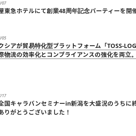
8/07
屋東急ホテルにて創業48周年記念パーティーを開
8/05
クシアが貿易特化型プラットフォーム「TOSS-LO
際物流の効率化とコンプライアンスの強化を両立。2
7/17
全国キャラバンセミナーin新潟を大盛況のうちに
ありがとうございました！