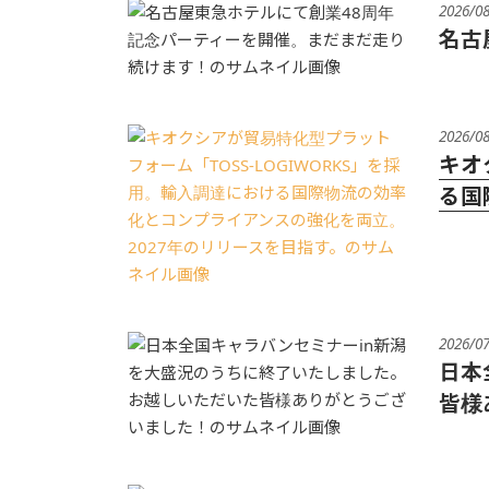
2026/0
名古
2026/0
キオ
る国
2026/0
日本
皆様