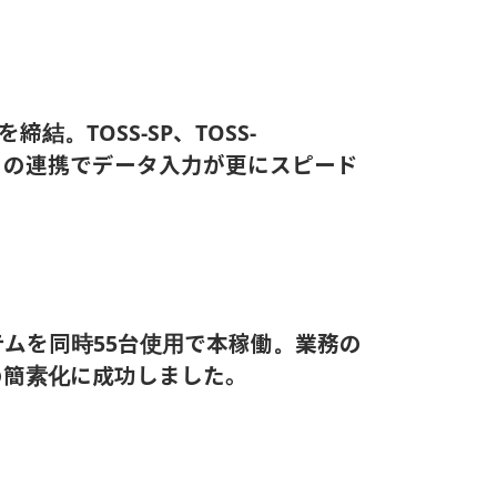
結。TOSS-SP、TOSS-
WORKSとの連携でデータ入力が更にスピード
ムを同時55台使用で本稼働。業務の
の簡素化に成功しました。