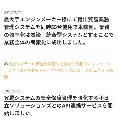
2026/05/20
最大手エンジンメーカー様にて輸出貿易業務
管理システムを同時55台使用で本稼働。業務
の効率化は勿論、統合型システムとすることで
業務全体の簡素化に成功しました。
2026/05/15
貿易システムの安全保障管理を強化する㈱日
立ソリューションズとのAPI連携サービスを開
始しました。