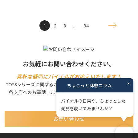
1
2
3
…
34
お気軽にお問い合わせください。
素朴な疑問にバイナルがお応えいたします！
×
TOSSシリーズに関するご相談・ご質問、資料のお申込みは、
ちょこっと休憩コラム
各支店へのお電話、またはメールにてお問い合わせくださ
い。
バイナルの日常や、ちょっとした
発見を覗いてみませんか？
お問い合わせ