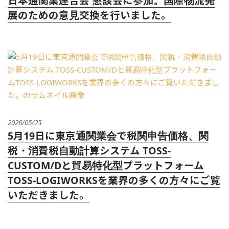
日本通関業連合会 懇談会に参加。国際物流発
展のための意見交換を行いました。
2026/05/25
5月19日に東京通関業会で税関申告価格、関
税・消費税自動計算システム TOSS-
CUSTOM/Dと貿易特化型プラットフォーム
TOSS-LOGIWORKSを業界の多くの方々にご覧
いただきました。