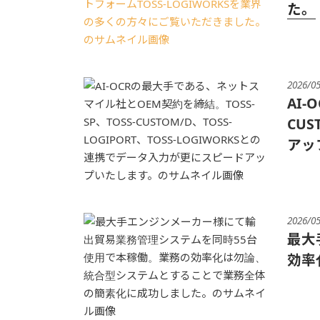
た。
2026/0
AI
CUS
アッ
2026/0
最大
効率