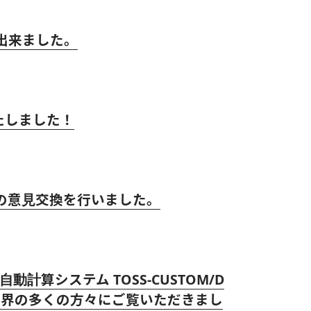
出来ました。
たしました！
の意見交換を行いました。
算システム TOSS-CUSTOM/D
Sを業界の多くの方々にご覧いただきまし