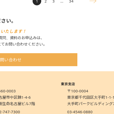
1
2
3
…
34
ださい。
えいたします！
ご質問、資料のお申込みは、
にてお問い合わせください。
問い合わせ
東京支店
60-0003
〒100-0004
古屋市中区錦1-4-6
東京都千代田区大手町1-1-
樹生命名古屋ビル7階
大手町パークビルディング
2-747-7300
03-4546-0880