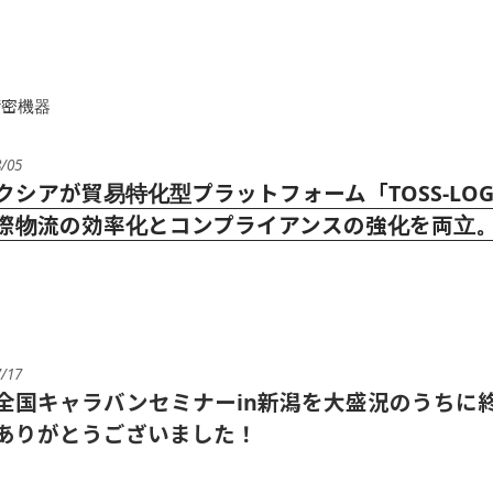
精密機器
8/05
クシアが貿易特化型プラットフォーム「TOSS-LO
際物流の効率化とコンプライアンスの強化を両立。2
7/17
全国キャラバンセミナーin新潟を大盛況のうちに
ありがとうございました！