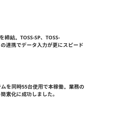
結。TOSS-SP、TOSS-
WORKSとの連携でデータ入力が更にスピード
ムを同時55台使用で本稼働。業務の
の簡素化に成功しました。