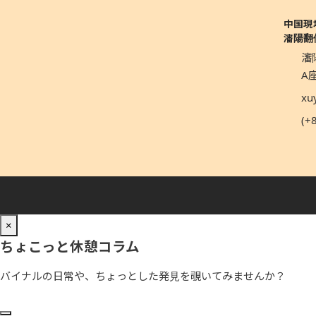
中国現
瀋陽翻
瀋
A座
xu
(+
×
ちょこっと休憩コラム
バイナルの日常や、ちょっとした発見を覗いてみませんか？