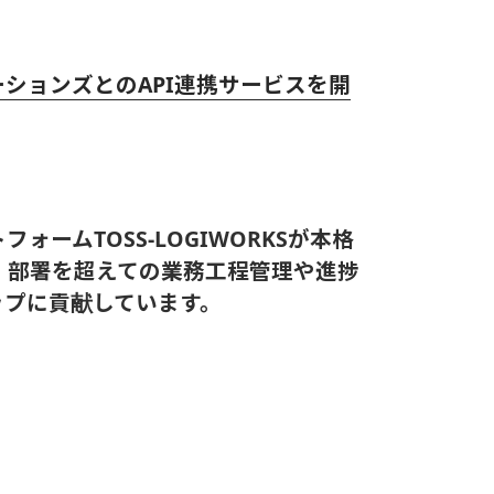
ションズとのAPI連携サービスを開
ームTOSS-LOGIWORKSが本格
・部署を超えての業務工程管理や進捗
ップに貢献しています。