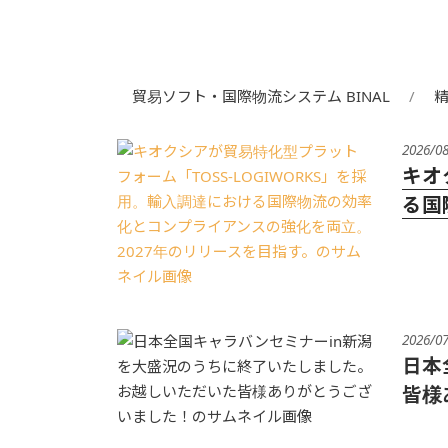
貿易ソフト・国際物流システム BINAL
2026/0
キオ
る国
2026/0
日本
皆様