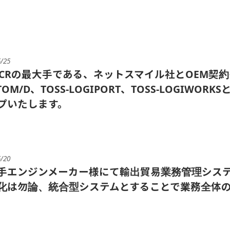
5/25
-OCRの最大手である、ネットスマイル社とOEM契約を締
TOM/D、TOSS-LOGIPORT、TOSS-LOGI
プいたします。
5/20
手エンジンメーカー様にて輸出貿易業務管理システ
化は勿論、統合型システムとすることで業務全体