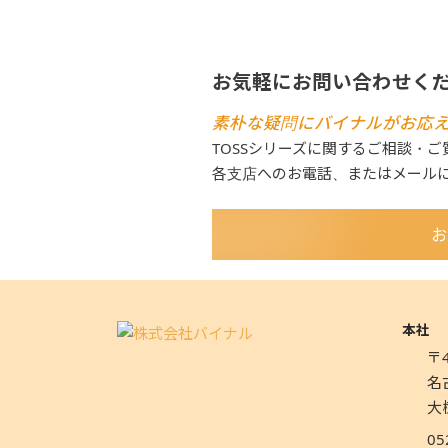
お気軽にお問い合わせく
素朴な疑問にバイナルがお応
TOSSシリーズに関するご相談・
各支店へのお電話、またはメール
お
本社
〒4
名
大
05