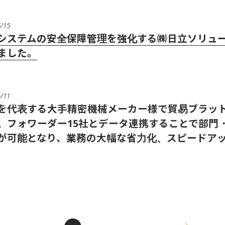
5/15
システムの安全保障管理を強化する㈱日立ソリュー
ました。
5/11
を代表する大手精密機械メーカー様で貿易プラットフォ
。フォワーダー15社とデータ連携することで部門
が可能となり、業務の大幅な省力化、スピードア