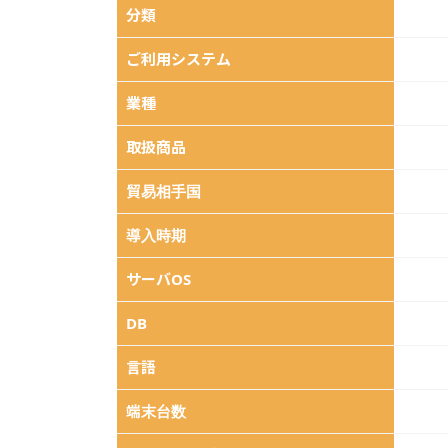
BINALシステムの導入事例の詳細情報
分類
ご利用システム
業種
取扱商品
貿易相手国
導入時期
サーバOS
DB
言語
端末台数