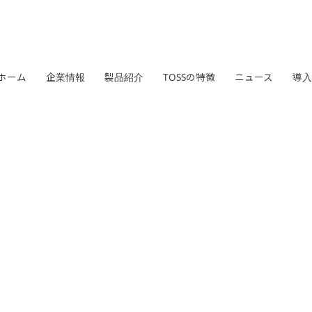
ホーム
ホーム
企業情報
企業情報
製品紹介
製品紹介
TOSSの特徴
TOSSの特徴
ニュース
ニュース
導入
導入