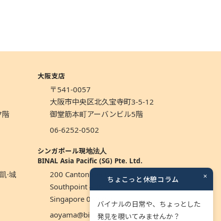
大阪支店
〒541-0057
1
大阪市中央区北久宝寺町3-5-12
7階
御堂筋本町アーバンビル5階
06-6252-0502
シンガポール現地法人
BINAL Asia Pacific (SG) Pte. Ltd.
凱·城
200 Cantonment Road,
×
ちょこっと休憩コラム
Southpoint #06-01
Singapore 089763
バイナルの日常や、ちょっとした
aoyama@binal.co.jp
発見を覗いてみませんか？