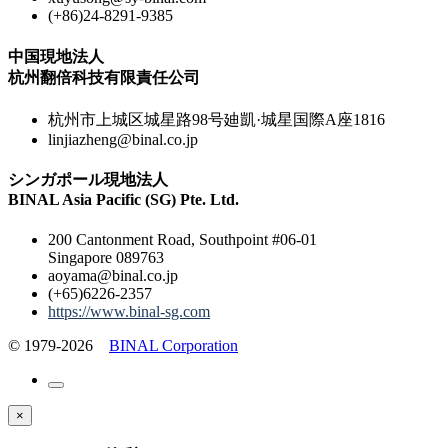
(+86)24-8291-9385
中国現地法人
杭州翻倍科技有限責任公司
杭州市上城区城星路98号廸凱·城星国際A座1816
linjiazheng@binal.co.jp
シンガポール現地法人
BINAL Asia Pacific (SG) Pte. Ltd.
200 Cantonment Road, Southpoint #06-01
Singapore 089763
aoyama@binal.co.jp
(+65)6226-2357
https://www.binal-sg.com
© 1979-2026
BINAL Corporation
×