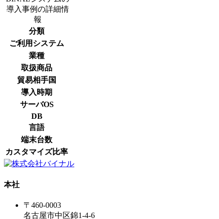
導入事例の詳細情
報
分類
ご利用システム
業種
取扱商品
貿易相手国
導入時期
サーバOS
DB
言語
端末台数
カスタマイズ比率
本社
〒460-0003
名古屋市中区錦1-4-6