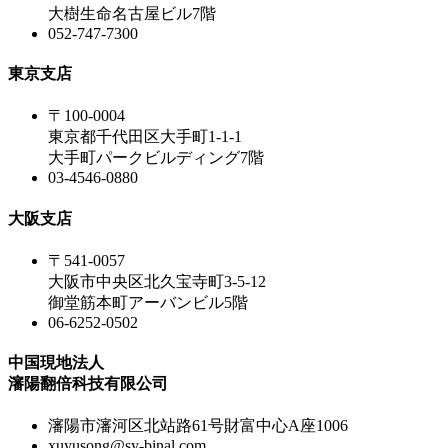
大樹生命名古屋ビル7階
052-747-7300
東京支店
〒100-0004
東京都千代田区大手町1-1-1
大手町パークビルディング7階
03-4546-0880
大阪支店
〒541-0057
大阪市中央区北久宝寺町3-5-12
御堂筋本町アーバンビル5階
06-6252-0502
中国現地法人
瀋陽翻倍科技有限公司
瀋陽市瀋河区北站路61号財富中心A座1006
xuyusong@sy-binal.com