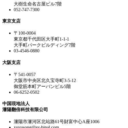
大樹生命名古屋ビル7階
052-747-7300
東京支店
〒100-0004
東京都千代田区大手町1-1-1
大手町パークビルディング7階
03-4546-0880
大阪支店
〒541-0057
大阪市中央区北久宝寺町3-5-12
御堂筋本町アーバンビル5階
06-6252-0502
中国現地法人
瀋陽翻倍科技有限公司
瀋陽市瀋河区北站路61号財富中心A座1006
xuyusong@sy-binal.com