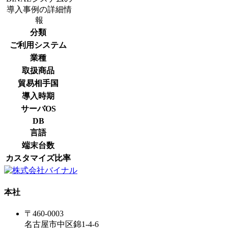
導入事例の詳細情
報
分類
ご利用システム
業種
取扱商品
貿易相手国
導入時期
サーバOS
DB
言語
端末台数
カスタマイズ比率
本社
〒460-0003
名古屋市中区錦1-4-6