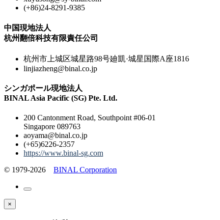
(+86)24-8291-9385
中国現地法人
杭州翻倍科技有限責任公司
杭州市上城区城星路98号廸凱·城星国際A座1816
linjiazheng@binal.co.jp
シンガポール現地法人
BINAL Asia Pacific (SG) Pte. Ltd.
200 Cantonment Road, Southpoint #06-01
Singapore 089763
aoyama@binal.co.jp
(+65)6226-2357
https://www.binal-sg.com
© 1979-2026
BINAL Corporation
×