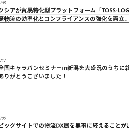
8/05
クシアが貿易特化型プラットフォーム「TOSS-LO
際物流の効率化とコンプライアンスの強化を両立。2
7/17
全国キャラバンセミナーin新潟を大盛況のうちに
ありがとうございました！
7/06
ビッグサイトでの物流DX展を無事に終えることが