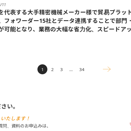
5/11
を代表する大手精密機械メーカー様で貿易プラットフォ
。フォワーダー15社とデータ連携することで部門
が可能となり、業務の大幅な省力化、スピードア
1
2
3
…
34
ださい。
えいたします！
ご質問、資料のお申込みは、