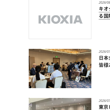
2026/0
キオ
る国
2026/0
日本
皆様
2026/0
東京