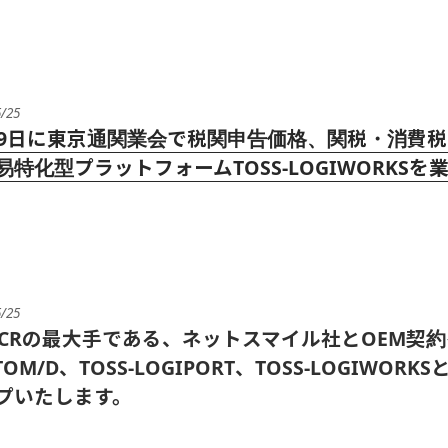
5/25
19日に東京通関業会で税関申告価格、関税・消費税自動計
易特化型プラットフォームTOSS-LOGIWORK
5/25
-OCRの最大手である、ネットスマイル社とOEM契約を締
TOM/D、TOSS-LOGIPORT、TOSS-LOGI
プいたします。