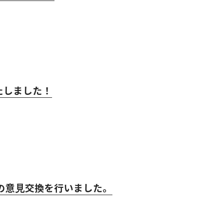
たしました！
の意見交換を行いました。