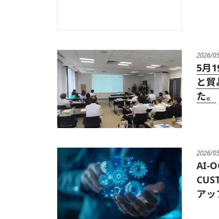
2026/0
5月
と貿
た。
2026/0
AI
CUS
アッ