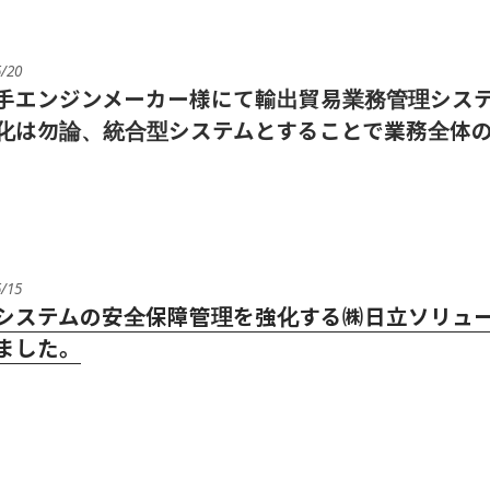
5/20
手エンジンメーカー様にて輸出貿易業務管理システ
化は勿論、統合型システムとすることで業務全体
5/15
システムの安全保障管理を強化する㈱日立ソリュー
ました。