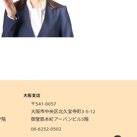
大阪支店
〒541-0057
1
大阪市中央区北久宝寺町3-5-12
7階
御堂筋本町アーバンビル5階
06-6252-0502