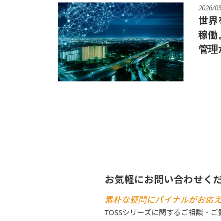
2026/0
世界
稼働
管理
お気軽にお問い合わせく
素朴な疑問にバイナルがお応
TOSSシリーズに関するご相談・