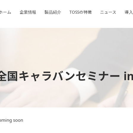
ホーム
ホーム
企業情報
企業情報
製品紹介
製品紹介
TOSSの特徴
TOSSの特徴
ニュース
ニュース
導入
導入
全国キャラバンセミナー in
oming soon