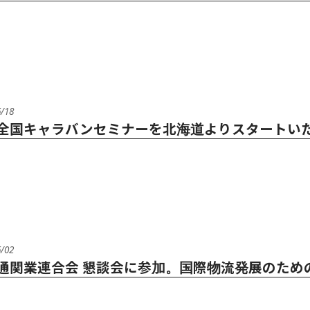
6/18
全国キャラバンセミナーを北海道よりスタートい
6/02
通関業連合会 懇談会に参加。国際物流発展のため