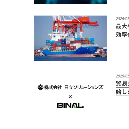
2026/0
最大
効率
2026/0
貿易
始し