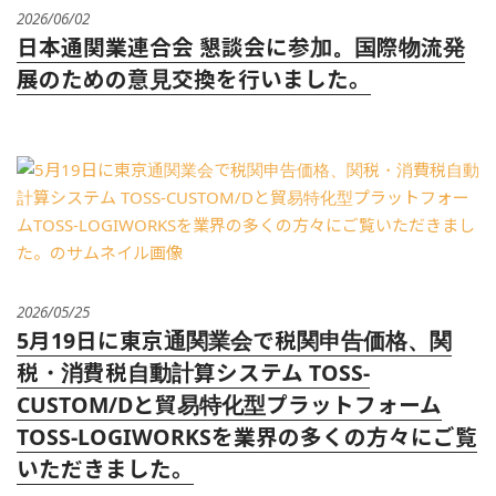
2026/06/02
日本通関業連合会 懇談会に参加。国際物流発
展のための意見交換を行いました。
2026/05/25
5月19日に東京通関業会で税関申告価格、関
税・消費税自動計算システム TOSS-
CUSTOM/Dと貿易特化型プラットフォーム
TOSS-LOGIWORKSを業界の多くの方々にご覧
いただきました。