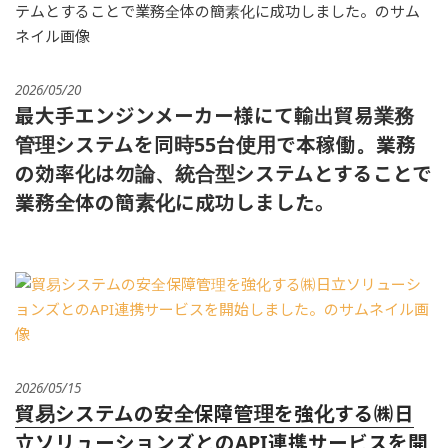
2026/05/20
最大手エンジンメーカー様にて輸出貿易業務
管理システムを同時55台使用で本稼働。業務
の効率化は勿論、統合型システムとすることで
業務全体の簡素化に成功しました。
2026/05/15
貿易システムの安全保障管理を強化する㈱日
立ソリューションズとのAPI連携サービスを開