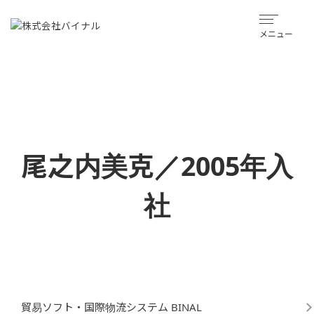
メニュー
尾之内美克／2005年入
社
貿易ソフト・国際物流システム BINAL