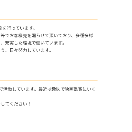
発を行っています。
ト等でお客様先を廻らせて頂いており、多種多様
く、充実した環境で働いています。
よう、日々努力しています。
で活動しています。最近は趣味で映画鑑賞にいく
介してください！