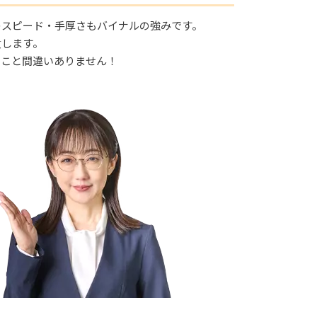
のスピード・手厚さもバイナルの強みです。
致します。
ること間違いありません！