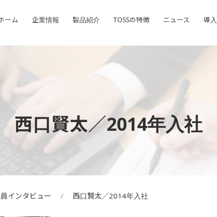
ホーム
ホーム
企業情報
企業情報
製品紹介
製品紹介
TOSSの特徴
TOSSの特徴
ニュース
ニュース
導入
導入
西口賢太／2014年入社
社員インタビュー
西口賢太／2014年入社