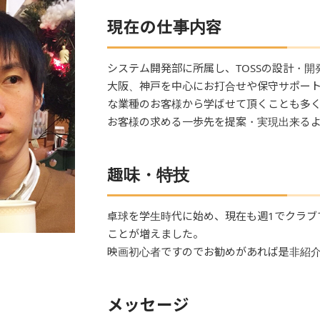
現在の仕事内容
システム開発部に所属し、TOSSの設計・開
大阪、神戸を中心にお打合せや保守サポー
な業種のお客様から学ばせて頂くことも多
お客様の求める一歩先を提案・実現出来る
趣味・特技
卓球を学生時代に始め、現在も週1でクラブ
ことが増えました。
映画初心者ですのでお勧めがあれば是非紹
メッセージ