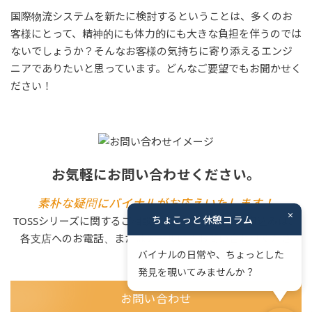
国際物流システムを新たに検討するということは、多くのお
客様にとって、精神的にも体力的にも大きな負担を伴うのでは
ないでしょうか？そんなお客様の気持ちに寄り添えるエンジ
ニアでありたいと思っています。どんなご要望でもお聞かせく
ださい！
お気軽にお問い合わせください。
素朴な疑問にバイナルがお応えいたします！
×
ちょこっと休憩コラム
TOSSシリーズに関するご相談・ご質問、資料のお申込みは、
各支店へのお電話、またはメールにてお問い合わせくださ
バイナルの日常や、ちょっとした
い。
発見を覗いてみませんか？
お問い合わせ