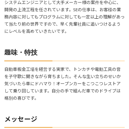
システムエンジニアとして大手メーカー様の案件を中心に、
開発の上流工程を任されています。SEの仕事は、お客様の業
務内容に対してもプログラムに対しても一定以上の理解があっ
て当たり前の世界ですので、早く先輩社員に追いつけるよう
にレベルを高めていきたいです。
趣味・特技
自動車板金工場を経営する実家で、トンカチや電動工具の音
を子守歌に聞きながら育ちました。そんな生い立ちのせいか
気づいたら車にドハマり！オープンカーをこつこつレストア
して乗り回しています。自分の手で組んだ車でのドライブは
格別の喜びです。
メッセージ