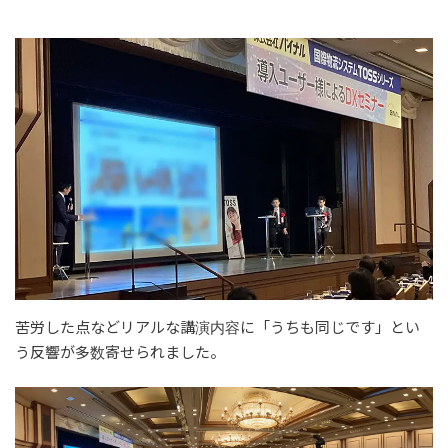
苦労した点などリアルな講演内容に「うちも同じです」とい
う反響が多数寄せられました。