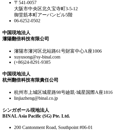
〒541-0057
大阪市中央区北久宝寺町3-5-12
御堂筋本町アーバンビル5階
06-6252-0502
中国現地法人
瀋陽翻倍科技有限公司
瀋陽市瀋河区北站路61号財富中心A座1006
xuyusong@sy-binal.com
(+86)24-8291-9385
中国現地法人
杭州翻倍科技有限責任公司
杭州市上城区城星路98号廸凱·城星国際A座1816
linjiazheng@binal.co.jp
シンガポール現地法人
BINAL Asia Pacific (SG) Pte. Ltd.
200 Cantonment Road, Southpoint #06-01