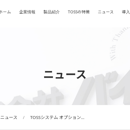
ホーム
ホーム
企業情報
企業情報
製品紹介
製品紹介
TOSSの特徴
TOSSの特徴
ニュース
ニュース
導入
導入
ニュース
ニュース
TOSSシステム オプション…