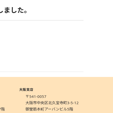
しました。
大阪支店
〒541-0057
1
大阪市中央区北久宝寺町3-5-12
7階
御堂筋本町アーバンビル5階