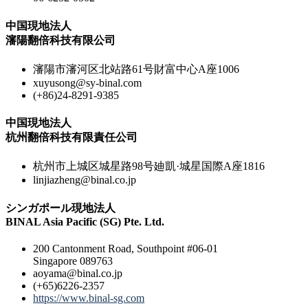
中国現地法人
瀋陽翻倍科技有限公司
瀋陽市瀋河区北站路61号財富中心A座1006
xuyusong@sy-binal.com
(+86)24-8291-9385
中国現地法人
杭州翻倍科技有限責任公司
杭州市上城区城星路98号廸凱·城星国際A座1816
linjiazheng@binal.co.jp
シンガポール現地法人
BINAL Asia Pacific (SG) Pte. Ltd.
200 Cantonment Road, Southpoint #06-01
Singapore 089763
aoyama@binal.co.jp
(+65)6226-2357
https://www.binal-sg.com