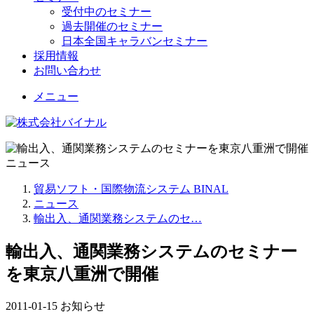
受付中のセミナー
過去開催のセミナー
日本全国キャラバンセミナー
採用情報
お問い合わせ
メニュー
ニュース
貿易ソフト・国際物流システム BINAL
ニュース
輸出入、通関業務システムのセ…
輸出入、通関業務システムのセミナー
を東京八重洲で開催
2011-01-15
お知らせ