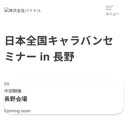
メニュー
日本全国キャラバンセ
ミナー in 長野
05
中部開催
長野会場
Coming soon