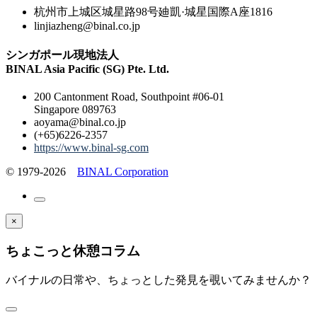
杭州市上城区城星路98号廸凱·城星国際A座1816
linjiazheng@binal.co.jp
シンガポール現地法人
BINAL Asia Pacific (SG) Pte. Ltd.
200 Cantonment Road, Southpoint #06-01
Singapore 089763
aoyama@binal.co.jp
(+65)6226-2357
https://www.binal-sg.com
© 1979-2026
BINAL Corporation
×
ちょこっと休憩コラム
バイナルの日常や、ちょっとした発見を覗いてみませんか？