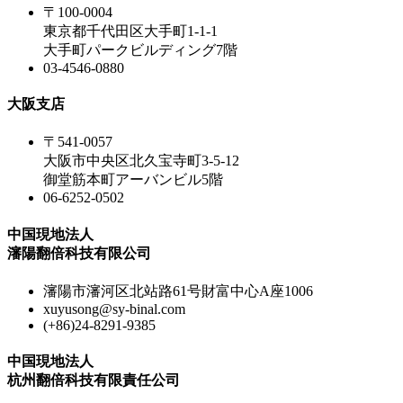
〒100-0004
東京都千代田区大手町1-1-1
大手町パークビルディング7階
03-4546-0880
大阪支店
〒541-0057
大阪市中央区北久宝寺町3-5-12
御堂筋本町アーバンビル5階
06-6252-0502
中国現地法人
瀋陽翻倍科技有限公司
瀋陽市瀋河区北站路61号財富中心A座1006
xuyusong@sy-binal.com
(+86)24-8291-9385
中国現地法人
杭州翻倍科技有限責任公司