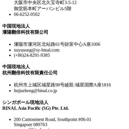
大阪市中央区北久宝寺町3-5-12
御堂筋本町アーバンビル5階
06-6252-0502
中国現地法人
瀋陽翻倍科技有限公司
瀋陽市瀋河区北站路61号財富中心A座1006
xuyusong@sy-binal.com
(+86)24-8291-9385
中国現地法人
杭州翻倍科技有限責任公司
杭州市上城区城星路98号廸凱·城星国際A座1816
linjiazheng@binal.co.jp
シンガポール現地法人
BINAL Asia Pacific (SG) Pte. Ltd.
200 Cantonment Road, Southpoint #06-01
Singapore 089763