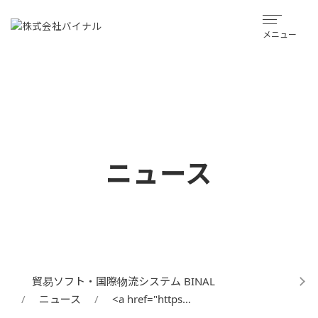
メニュー
大好評のマンツーマン形式！
っくり話せるWEBセミナーでTOSSをご体験ください。" width="192
height="1080">
ニュース
貿易ソフト・国際物流システム BINAL
ニュース
<a href="https…